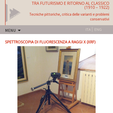
TRA FUTURISMO E RITORNO AL CLASSICO
(1910 – 1922)
Tecniche pittoriche, critica delle varianti e problemi
conservativi
Vai
ITA
ENG
MENU
al
contenuto
SPETTROSCOPIA DI FLUORESCENZA A RAGGI X (XRF)