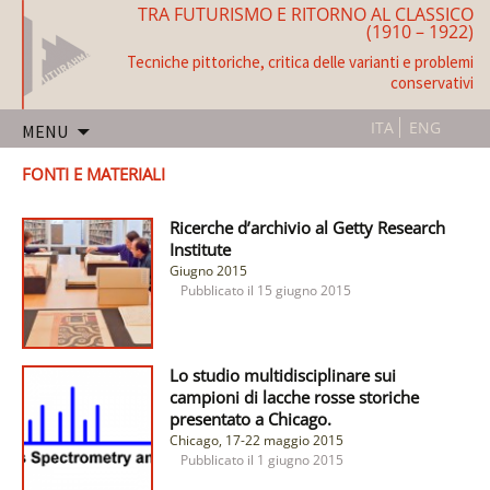
TRA FUTURISMO E RITORNO AL CLASSICO
(1910 – 1922)
Tecniche pittoriche, critica delle varianti e problemi
conservativi
Vai
ITA
ENG
MENU
al
contenuto
FONTI E MATERIALI
Ricerche d’archivio al Getty Research
Institute
Giugno 2015
Pubblicato il
15 giugno 2015
Lo studio multidisciplinare sui
campioni di lacche rosse storiche
presentato a Chicago.
Chicago, 17-22 maggio 2015
Pubblicato il
1 giugno 2015